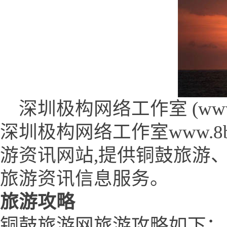
深圳极构网络工作室 (www.ge
深圳极构网络工作室www.8
游资讯网站,提供铜鼓旅游
旅游资讯信息服务。
旅游攻略
铜鼓旅游网旅游攻略如下：