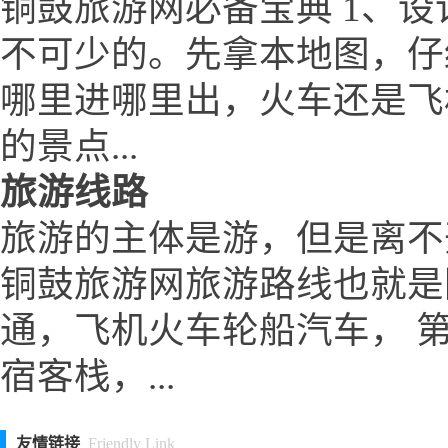
铜鼓旅游网必备宝典 1、设
不可少的。先拿本地图，仔
哪里进哪里出，火车还是飞
的景点...
旅游线路
旅游的主体是游，但是离不
铜鼓旅游网旅游路线也就是
通，飞机火车轮船汽车， 
宿客栈，...
友情链接
Friendly Link